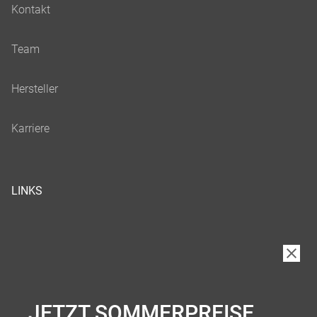
LINKS
JETZT SOMMERPREISE