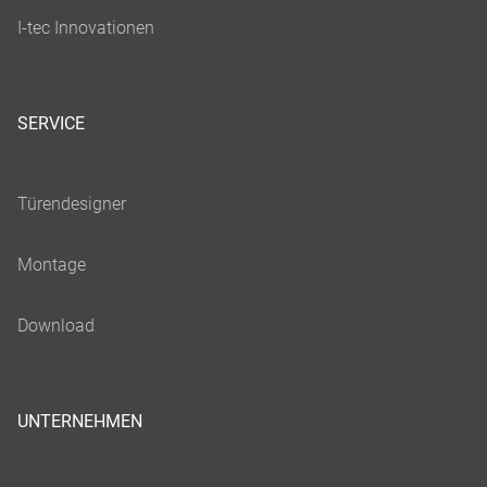
SERVICE
UNTERNEHMEN